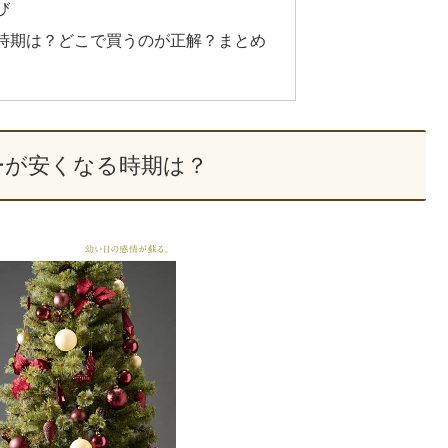
び
時期は？どこで買うのが正解？まとめ
ーが安くなる時期は？