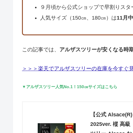
９月頃から公式ショップで早割りスタ
人気サイズ（150㎝、180㎝）は
11月
この記事では、
アルザスツリーが安くなる時
＞＞＞楽天でアルザスツリーの在庫を今すぐ
▼アルザスツリー人気No.1！
150㎝
サイズはこちら
【公式 Alsace
2025ver. 樅