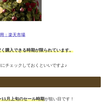
用：楽天市場
安く購入できる時期が限られています。
にチェックしておくといいですよ♪
〜11月上旬のセール時期
が狙い目です！