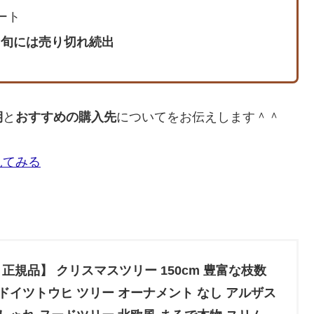
ート
中旬には売り切れ続出
期
と
おすすめの購入先
についてをお伝えします＾＾
見てみる
(R) 正規品】 クリスマスツリー 150cm 豊富な枝数
 高級 ドイツトウヒ ツリー オーナメント なし アルザス