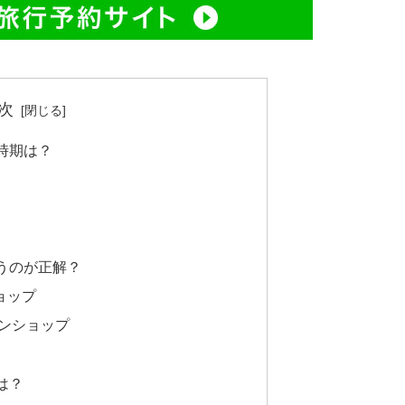
次
時期は？
うのが正解？
ョップ
ンショップ
は？