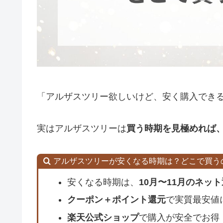
「アルザスツリー欲しいけど、安く購入でき
実はアルザスツリーは
買う時期を見極めれば
アルザスツリーが安くなる時期は？どこで買う
安くなる時期は、
10月〜11月のネッ
クーポン＋ポイント還元
で実質最安値
楽天公式ショップ
で購入が安全でお得