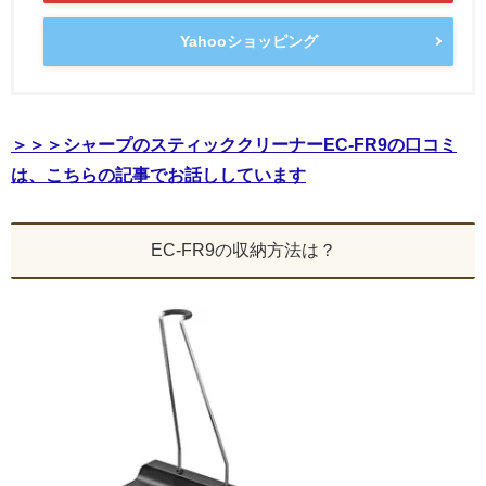
Yahooショッピング
＞＞＞シャープのスティッククリーナーEC-FR9の口コミ
は、こちらの記事でお話ししています
EC-FR9の収納方法は？