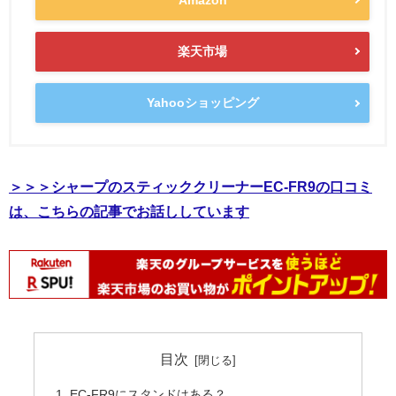
楽天市場
Yahooショッピング
＞＞＞シャープのスティッククリーナーEC-FR9の口コミ
は、こちらの記事でお話ししています
目次
EC-FR9にスタンドはある？