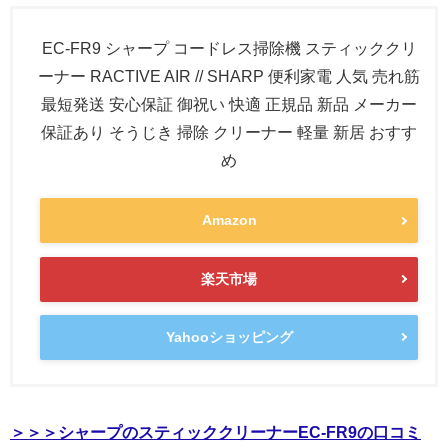
EC-FR9 シャープ コードレス掃除機 スティッククリ
ーナー RACTIVE AIR // SHARP 便利家電 人気 売れ筋
最短発送 安心保証 御祝い 快適 正規品 新品 メーカー
保証あり そうじき 掃除 クリーナー 軽量 新居 おすす
め
Amazon
楽天市場
Yahooショッピング
＞＞＞シャープのスティッククリーナーEC-FR9の口コミ