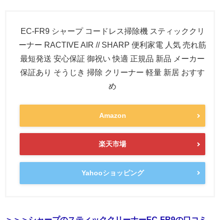
EC-FR9 シャープ コードレス掃除機 スティッククリ
ーナー RACTIVE AIR // SHARP 便利家電 人気 売れ筋
最短発送 安心保証 御祝い 快適 正規品 新品 メーカー
保証あり そうじき 掃除 クリーナー 軽量 新居 おすす
め
Amazon
楽天市場
Yahooショッピング
＞＞＞シャープのスティッククリーナーEC-FR9の口コミ