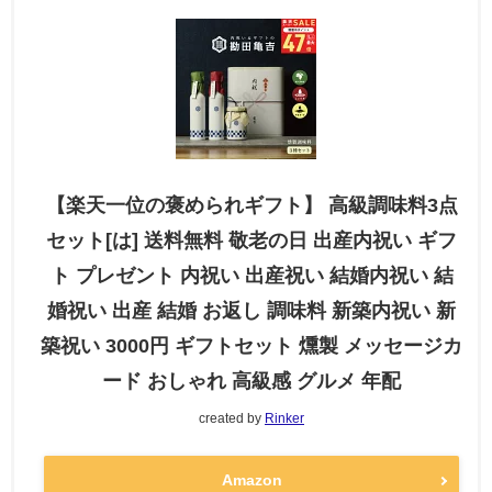
【楽天一位の褒められギフト】 高級調味料3点
セット[は] 送料無料 敬老の日 出産内祝い ギフ
ト プレゼント 内祝い 出産祝い 結婚内祝い 結
婚祝い 出産 結婚 お返し 調味料 新築内祝い 新
築祝い 3000円 ギフトセット 燻製 メッセージカ
ード おしゃれ 高級感 グルメ 年配
created by
Rinker
Amazon