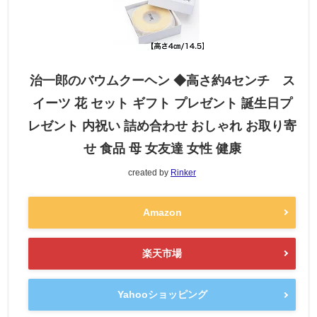
治一郎のバウムクーヘン ◆高さ約4センチ ス
イーツ 花 セット ギフト プレゼント 誕生日プ
レゼント 内祝い 詰め合わせ おしゃれ お取り寄
せ 食品 母 女友達 女性 健康
created by
Rinker
Amazon
楽天市場
Yahooショッピング