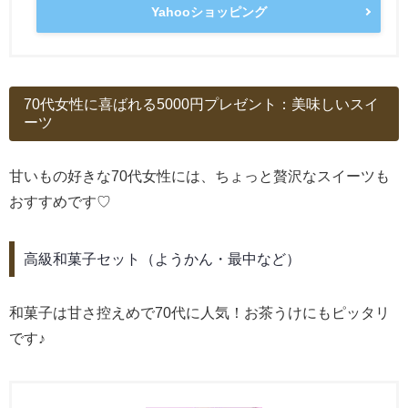
Yahooショッピング
70代女性に喜ばれる5000円プレゼント：美味しいスイ
ーツ
甘いもの好きな70代女性には、ちょっと贅沢なスイーツも
おすすめです♡
高級和菓子セット（ようかん・最中など）
和菓子は甘さ控えめで70代に人気！お茶うけにもピッタリ
です♪