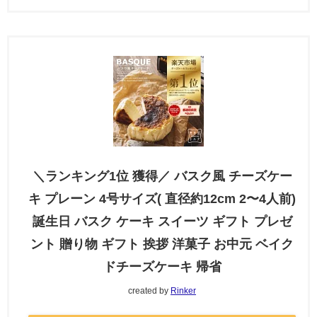
＼ランキング1位 獲得／ バスク風 チーズケー
キ プレーン 4号サイズ( 直径約12cm 2〜4人前)
誕生日 バスク ケーキ スイーツ ギフト プレゼ
ント 贈り物 ギフト 挨拶 洋菓子 お中元 ベイク
ドチーズケーキ 帰省
created by
Rinker