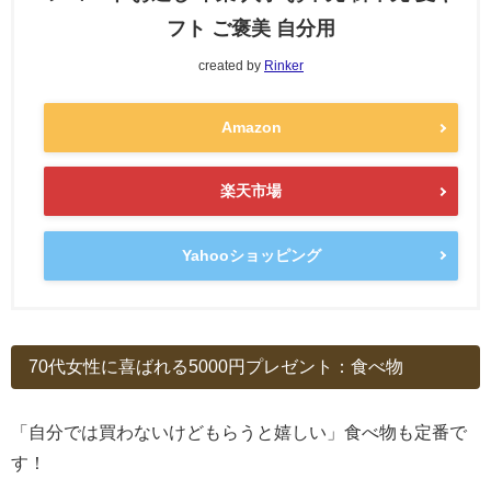
フト ご褒美 自分用
created by
Rinker
Amazon
楽天市場
Yahooショッピング
70代女性に喜ばれる5000円プレゼント：食べ物
「自分では買わないけどもらうと嬉しい」食べ物も定番で
す！