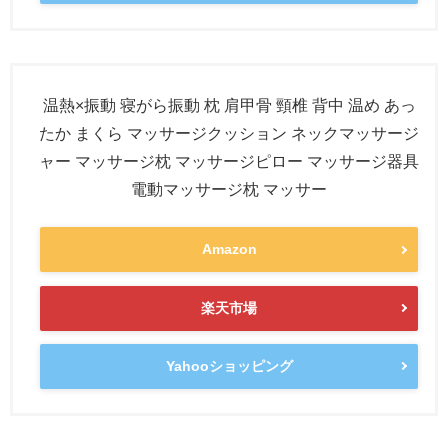
温熱×振動 寝がら振動 枕 肩甲骨 頸椎 背中 温め あっ
たか まくら マッサージクッション ネックマッサージ
ャー マッサージ枕 マッサージピロー マッサージ器具
電動マッサージ枕 マッサー
Amazon
楽天市場
Yahooショッピング