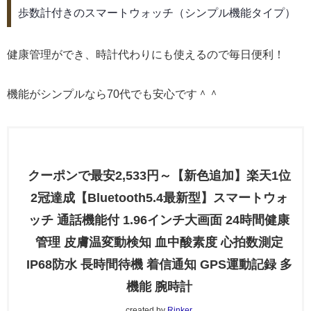
歩数計付きのスマートウォッチ（シンプル機能タイプ）
健康管理ができ、時計代わりにも使えるので毎日便利！
機能がシンプルなら70代でも安心です＾＾
クーポンで最安2,533円～【新色追加】楽天1位
2冠達成【Bluetooth5.4最新型】スマートウォ
ッチ 通話機能付 1.96インチ大画面 24時間健康
管理 皮膚温変動検知 血中酸素度 心拍数測定
IP68防水 長時間待機 着信通知 GPS運動記録 多
機能 腕時計
created by
Rinker