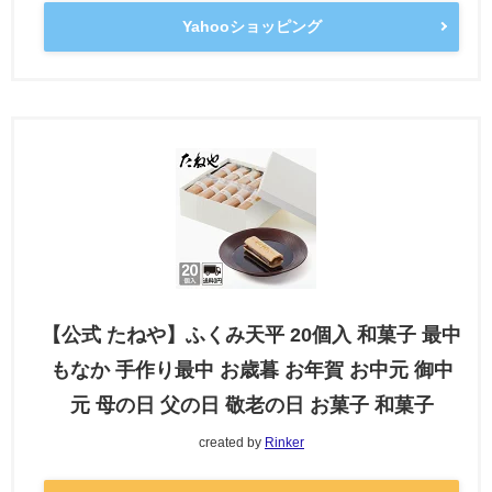
Yahooショッピング
【公式 たねや】ふくみ天平 20個入 和菓子 最中
もなか 手作り最中 お歳暮 お年賀 お中元 御中
元 母の日 父の日 敬老の日 お菓子 和菓子
created by
Rinker