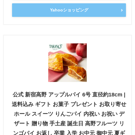
Yahooショッピング
公式 新宿高野 アップルパイ 6号 直径約18cm |
送料込み ギフト お菓子 プレゼント お取り寄せ
ホール スイーツ りんごパイ 内祝い お祝い デ
ザート 贈り物 手土産 誕生日 高野フルーツ リ
ンゴパイ お返し 卒業 入学 お中元 御中元 夏ギ