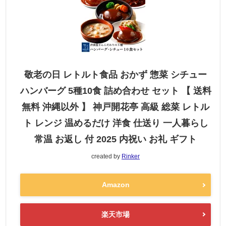
敬老の日 レトルト食品 おかず 惣菜 シチュー
ハンバーグ 5種10食 詰め合わせ セット 【 送料
無料 沖縄以外 】 神戸開花亭 高級 総菜 レトル
ト レンジ 温めるだけ 洋食 仕送り 一人暮らし
常温 お返し 付 2025 内祝い お礼 ギフト
created by
Rinker
Amazon
楽天市場