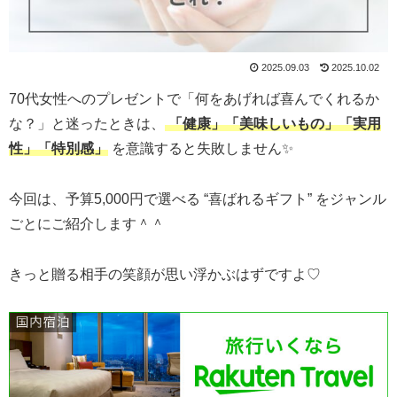
2025.09.03
2025.10.02
70代女性へのプレゼントで「何をあげれば喜んでくれるか
な？」と迷ったときは、
「健康」「美味しいもの」「実用
性」「特別感」
を意識すると失敗しません✨
今回は、予算5,000円で選べる “喜ばれるギフト” をジャンル
ごとにご紹介します＾＾
きっと贈る相手の笑顔が思い浮かぶはずですよ♡