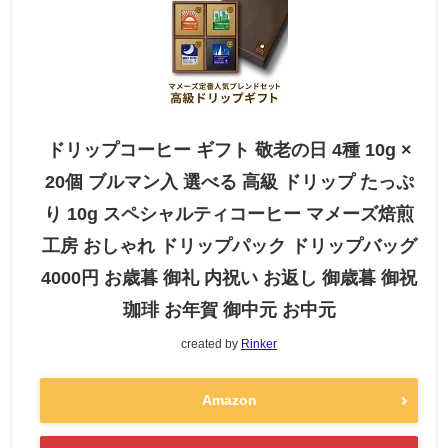
ドリップコーヒー ギフト 敬老の日 4種 10g ×
20個 ブルマン入 選べる 高級 ドリップ たっぷ
り 10g スペシャルティコーヒー マメーズ焙煎
工房 おしゃれ ドリップパック ドリップバッグ
4000円 お歳暮 御礼 内祝い お返し 御歳暮 御祝
珈琲 お年賀 御中元 お中元
created by
Rinker
Amazon