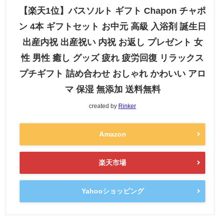
【楽天1位】バスソルト ギフト Chapon チャポ
ン 4本 ギフトセット お中元 高級 入浴剤 誕生日
出産内祝 出産祝い 内祝 お返し プレゼント 女
性 男性 癒し グッズ 疲れ 疲労回復 リラックス
プチギフト 詰め合わせ おしゃれ かわいい アロ
マ 保湿 無添加 送料無料
created by
Rinker
Amazon
楽天市場
Yahooショッピング