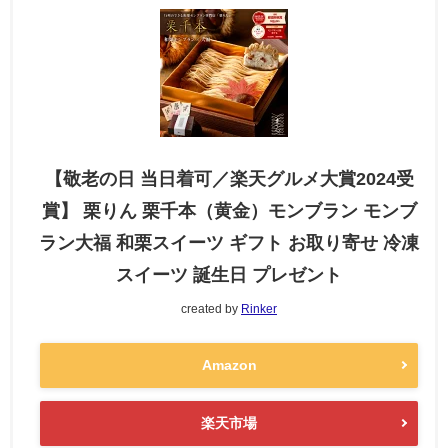
【敬老の日 当日着可／楽天グルメ大賞2024受
賞】 栗りん 栗千本（黄金）モンブラン モンブ
ラン大福 和栗スイーツ ギフト お取り寄せ 冷凍
スイーツ 誕生日 プレゼント
created by
Rinker
Amazon
楽天市場