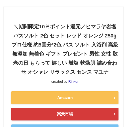
＼期間限定10％ポイント還元／ヒマラヤ岩塩
バスソルト 2色 セット レッド オレンジ 250g
プロ仕様 約5回分*2色 バス ソルト 入浴剤 高級
無添加 無着色 ギフト プレゼント 男性 女性 敬
老の日 もらって 嬉しい 岩塩 乾燥肌 詰め合わ
せ オシャレ リラックス センス マユナ
created by
Rinker
Amazon
楽天市場