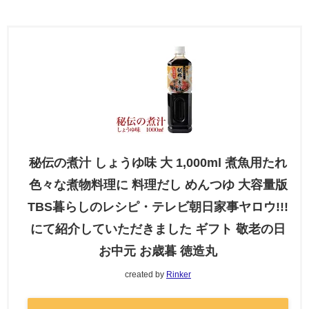
秘伝の煮汁 しょうゆ味 大 1,000ml 煮魚用たれ
色々な煮物料理に 料理だし めんつゆ 大容量版
TBS暮らしのレシピ・テレビ朝日家事ヤロウ!!!
にて紹介していただきました ギフト 敬老の日
お中元 お歳暮 徳造丸
created by
Rinker