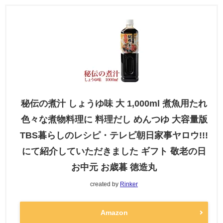
秘伝の煮汁 しょうゆ味 大 1,000ml 煮魚用たれ
色々な煮物料理に 料理だし めんつゆ 大容量版
TBS暮らしのレシピ・テレビ朝日家事ヤロウ!!!
にて紹介していただきました ギフト 敬老の日
お中元 お歳暮 徳造丸
created by
Rinker
Amazon