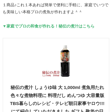
１商品♪これ１本あれば簡単で便利に手軽に、家庭でいつで
も美味しい本格プロの煮魚が作れますよ＾＾
▼家庭でプロの和食が作れる！秘伝の煮汁はこちら
秘伝の煮汁 しょうゆ味 大 1,000ml 煮魚用たれ
色々な煮物料理に 料理だし めんつゆ 大容量版
TBS暮らしのレシピ・テレビ朝日家事ヤロウ!!!
にて紹介していただきました ギフト 敬老の日