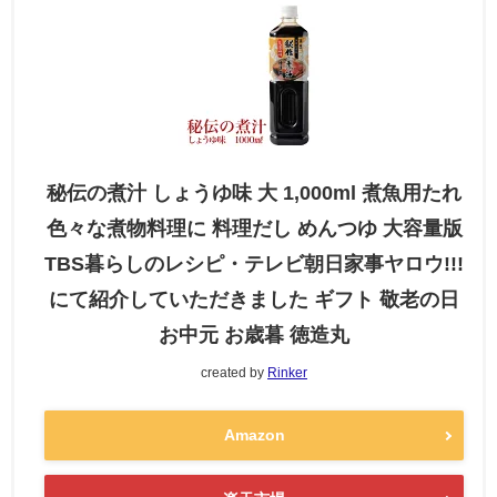
秘伝の煮汁 しょうゆ味 大 1,000ml 煮魚用たれ
色々な煮物料理に 料理だし めんつゆ 大容量版
TBS暮らしのレシピ・テレビ朝日家事ヤロウ!!!
にて紹介していただきました ギフト 敬老の日
お中元 お歳暮 徳造丸
created by
Rinker
Amazon