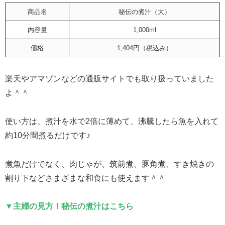
商品名
秘伝の煮汁（大）
内容量
1,000ml
価格
1,404円（税込み）
楽天やアマゾンなどの通販サイトでも取り扱っていました
よ＾＾
使い方は、煮汁を水で2倍に薄めて、沸騰したら魚を入れて
約10分間煮るだけです♪
煮魚だけでなく、肉じゃが、筑前煮、豚角煮、すき焼きの
割り下などさまざまな和食にも使えます＾＾
▼主婦の見方！秘伝の煮汁はこちら