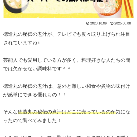
2023.10.09
2025.08.08
徳造丸の秘伝の煮汁が、テレビでも度々取り上げられ注目
されていますね♪
芸能人でも愛用している方が多く、料理好きな人たちの間
では欠かせない調味料です＾＾
徳造丸の秘伝の煮汁は、意外と難しい和食や煮物の味付け
が感単にできる優れもの！！
そんな
徳造丸の秘伝の煮汁はどこに売っているのか
気にな
ったので調べてみました！