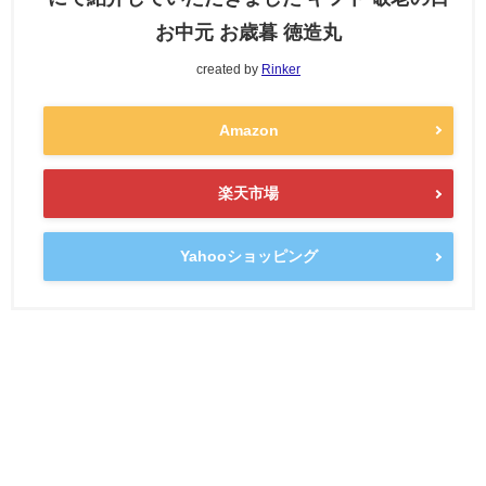
お中元 お歳暮 徳造丸
created by
Rinker
Amazon
楽天市場
Yahooショッピング