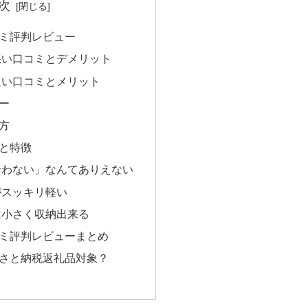
次
ミ評判レビュー
悪い口コミとデメリット
良い口コミとメリット
ー
方
と特徴
合わない」なんてありえない
がスッキリ軽い
は小さく収納出来る
ミ評判レビューまとめ
さと納税返礼品対象？