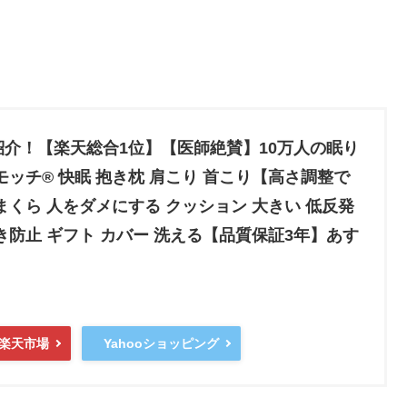
紹介！【楽天総合1位】【医師絶賛】10万人の眠り
モッチ® 快眠 抱き枕 肩こり 首こり【高さ調整で
まくら 人をダメにする クッション 大きい 低反発
き防止 ギフト カバー 洗える【品質保証3年】あす
楽天市場
Yahooショッピング