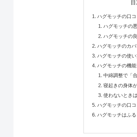
目
ハグモッチの口コ
ハグモッチの
ハグモッチの
ハグモッチのカバ
ハグモッチの使い
ハグモッチの機能
中綿調整で「
寝起きの身体
使わないとき
ハグモッチの口コ
ハグモッチはふる