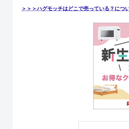
＞＞＞ハグモッチはどこで売っている？につ