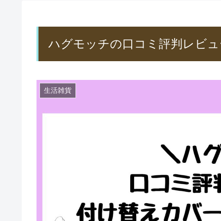
ハグモッチの口コミ評判レビュ
生活雑貨