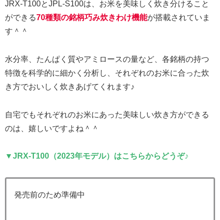
JRX-T100とJPL-S100は、お米を美味しく炊き分けること
ができる
70種類の銘柄巧み炊きわけ機能
が搭載されていま
す＾＾
水分率、たんぱく質やアミロースの量など、各銘柄の持つ
特徴を科学的に細かく分析し、それぞれのお米に合った炊
き方でおいしく炊きあげてくれます♪
自宅でもそれぞれのお米にあった美味しい炊き方ができる
のは、嬉しいですよね＾＾
▼JRX-T100（2023年モデル）はこちらからどうぞ♪
発売前のため準備中