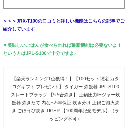
＞＞＞JRX-T100の口コミと詳しい機能はこちらの記事でご
紹介しています
▼美味しいごはんが食べられれば最新機能は必要ないよ！
という方はJPL-S100で十分ですよ♪
【楽天ランキング1位獲得！】【100セット限定 カタ
ログギフト プレゼント】 タイガー 炊飯器 JPL-S100
スレートブラック 【5.5合炊き】 土鍋圧力IHジャー炊
飯器 炊きたて 内なべ5年保証 炊き分け 土鍋ご泡火炊
き ごほうび炊き TIGER 【100周年記念モデル】（ラ
ッピング不可）