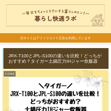
当サイトはアフィリエイト広告を利用しています
JRX-T100とJPL-S100の違いを比較！どっちが
おすすめ？タイガー土鍋圧力IHジャー炊飯器
生活雑貨