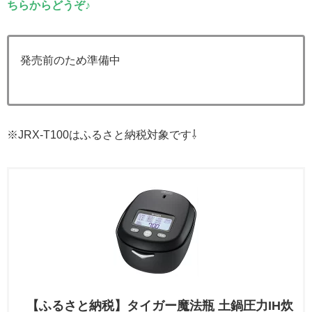
ちらからどうぞ♪
発売前のため準備中
※JRX-T100はふるさと納税対象です⇩
【ふるさと納税】タイガー魔法瓶 土鍋圧力IH炊