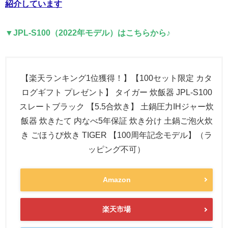
紹介しています
▼JPL-S100（2022年モデル）はこちらから♪
【楽天ランキング1位獲得！】【100セット限定 カタ
ログギフト プレゼント】 タイガー 炊飯器 JPL-S100
スレートブラック 【5.5合炊き】 土鍋圧力IHジャー炊
飯器 炊きたて 内なべ5年保証 炊き分け 土鍋ご泡火炊
き ごほうび炊き TIGER 【100周年記念モデル】（ラ
ッピング不可）
Amazon
楽天市場