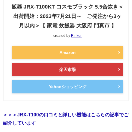
飯器 JRX-T100KT コスモブラック 5.5合炊き＜
出荷開始：2023年7月21日～ ご発注から3ヶ
月以内＞【 家電 炊飯器 大阪府 門真市 】
created by
Rinker
Amazon
楽天市場
Yahooショッピング
＞＞＞JRX-T100の口コミと詳しい機能はこちらの記事でご
紹介しています