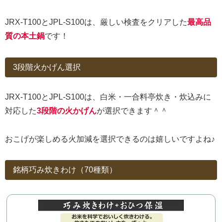
JRX-T100とJPL-S100は、厳しい検査をクリアした
最高品
質の本土鍋
です！
3段階火かげん選択
JRX-T100とJPL-S100は、白米・一合料亭炊き・炊込みに
対応した
3段階の火かげん
が選択できます＾＾
おこげが楽しめる火加減を選択できるのは嬉しいですよね♪
銘柄巧み炊きわけ（70種類）