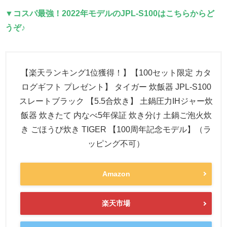
▼コスパ最強！2022年モデルのJPL-S100はこちらからど
うぞ♪
【楽天ランキング1位獲得！】【100セット限定 カタ
ログギフト プレゼント】 タイガー 炊飯器 JPL-S100
スレートブラック 【5.5合炊き】 土鍋圧力IHジャー炊
飯器 炊きたて 内なべ5年保証 炊き分け 土鍋ご泡火炊
き ごほうび炊き TIGER 【100周年記念モデル】（ラ
ッピング不可）
Amazon
楽天市場