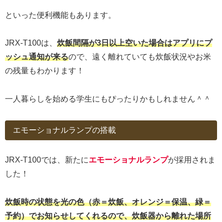
といった便利機能もあります。
JRX-T100は、
炊飯間隔が3日以上空いた場合はアプリにプ
ッシュ通知が来る
ので、遠く離れていても炊飯状況やお米
の残量もわかります！
一人暮らしを始める学生にもぴったりかもしれません＾＾
エモーショナルランプの搭載
JRX-T100では、新たに
エモーショナルランプ
が採用されま
した！
炊飯時の状態を光の色（赤＝炊飯、オレンジ＝保温、緑＝
予約）でお知らせしてくれるので、炊飯器から離れた場所