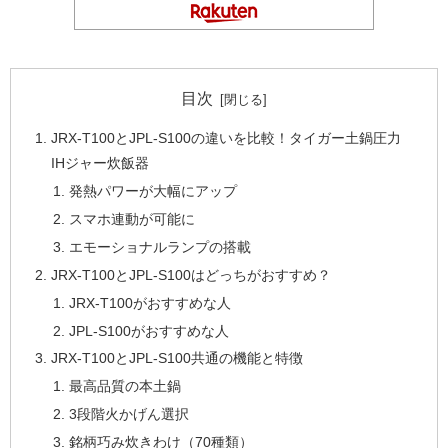
目次
JRX-T100とJPL-S100の違いを比較！タイガー土鍋圧力
IHジャー炊飯器
発熱パワーが大幅にアップ
スマホ連動が可能に
エモーショナルランプの搭載
JRX-T100とJPL-S100はどっちがおすすめ？
JRX-T100がおすすめな人
JPL-S100がおすすめな人
JRX-T100とJPL-S100共通の機能と特徴
最高品質の本土鍋
3段階火かげん選択
銘柄巧み炊きわけ（70種類）