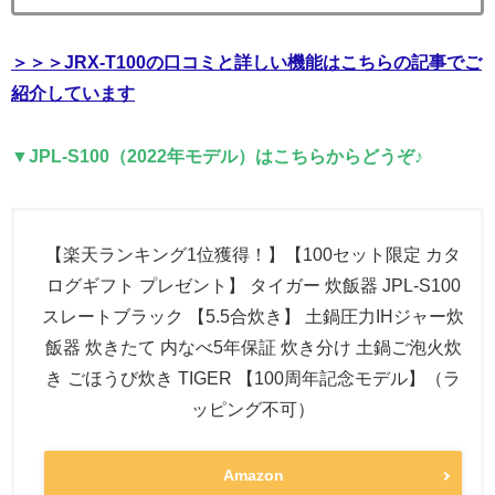
＞＞＞JRX-T100の口コミと詳しい機能はこちらの記事でご
紹介しています
▼JPL-S100（2022年モデル）はこちらからどうぞ♪
【楽天ランキング1位獲得！】【100セット限定 カタ
ログギフト プレゼント】 タイガー 炊飯器 JPL-S100
スレートブラック 【5.5合炊き】 土鍋圧力IHジャー炊
飯器 炊きたて 内なべ5年保証 炊き分け 土鍋ご泡火炊
き ごほうび炊き TIGER 【100周年記念モデル】（ラ
ッピング不可）
Amazon