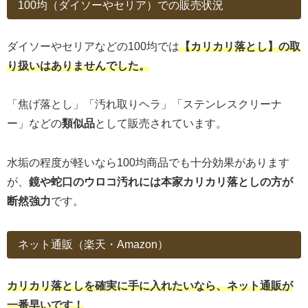
100均（ダイソーやセリア）での販売状況
ダイソーやセリアなどの100均では
【カリカリ落とし】の取
り扱いはありませんでした。
「焦げ落とし」「汚れ取りヘラ」「ステンレスクリーナ
ー」などの
類似品
として販売されています。
水垢の程度が軽いなら100均商品でも十分効果があります
が、
鏡や蛇口のウロコ汚れには本家カリカリ落としの方が
断然強力
です。
ネット通販（楽天・Amazon）
カリカリ落としを確実に手に入れたいなら、ネット通販が
一番早いです！