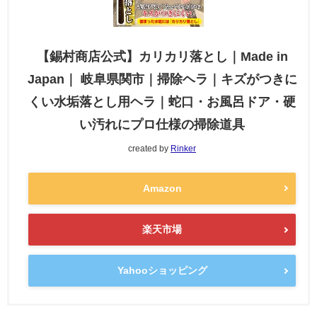
【錫村商店公式】カリカリ落とし｜Made in
Japan｜ 岐阜県関市｜掃除ヘラ｜キズがつきに
くい水垢落とし用ヘラ｜蛇口・お風呂ドア・硬
い汚れにプロ仕様の掃除道具
created by
Rinker
Amazon
楽天市場
Yahooショッピング