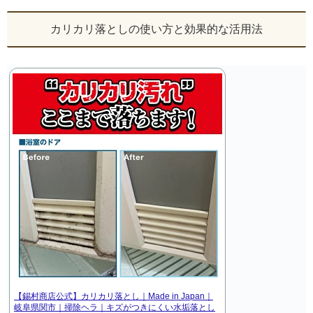
カリカリ落としの使い方と効果的な活用法
【錫村商店公式】カリカリ落とし｜Made in Japan｜
岐阜県関市｜掃除ヘラ｜キズがつきにくい水垢落とし