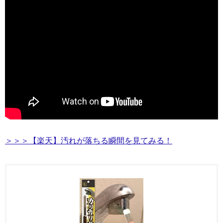
＞＞＞【楽天】汚れが落ちる瞬間を見てみる！