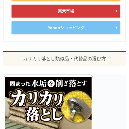
楽天市場
Yahooショッピング
カリカリ落とし類似品・代替品の選び方