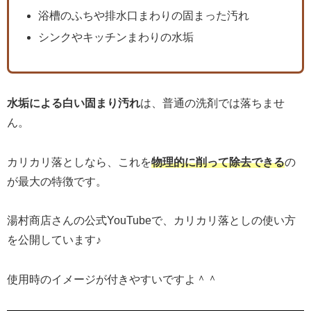
浴槽のふちや排水口まわりの固まった汚れ
シンクやキッチンまわりの水垢
水垢による白い固まり汚れ
は、普通の洗剤では落ちませ
ん。
カリカリ落としなら、これを
物理的に削って除去できる
の
が最大の特徴です。
湯村商店さんの公式YouTubeで、カリカリ落としの使い方
を公開しています♪
使用時のイメージが付きやすいですよ＾＾