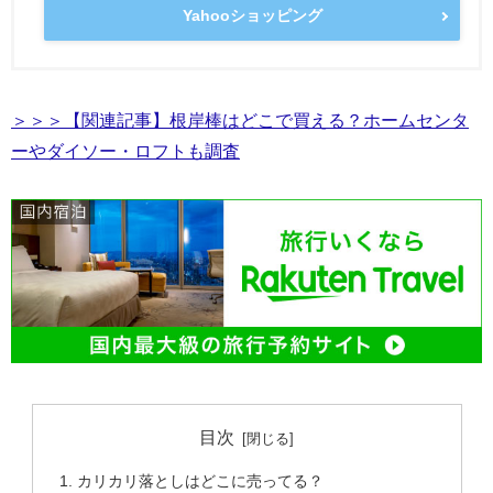
Yahooショッピング
＞＞＞【関連記事】根岸棒はどこで買える？ホームセンタ
ーやダイソー・ロフトも調査
目次
カリカリ落としはどこに売ってる？