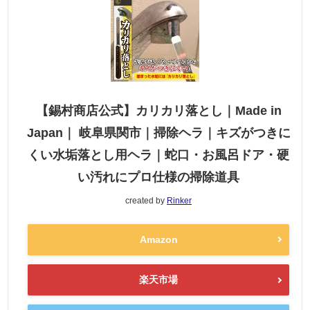
【錫村商店公式】カリカリ落とし｜Made in
Japan｜ 岐阜県関市｜掃除ヘラ｜キズがつきに
くい水垢落とし用ヘラ｜蛇口・お風呂ドア・硬
い汚れにプロ仕様の掃除道具
created by
Rinker
Amazon
楽天市場