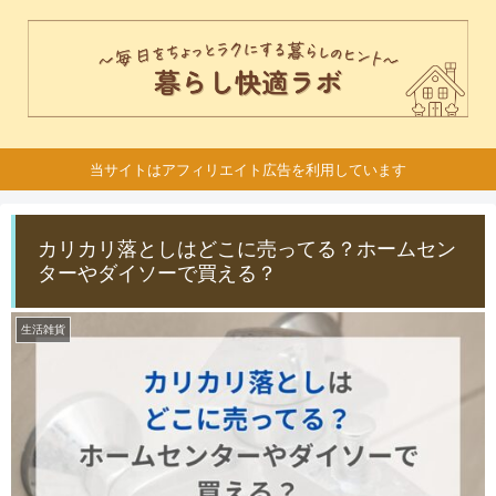
当サイトはアフィリエイト広告を利用しています
カリカリ落としはどこに売ってる？ホームセン
ターやダイソーで買える？
生活雑貨