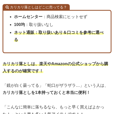
カリカリ落としはどこに売ってる？
ホームセンター
：商品検索にヒットせず
100均
：取り扱いなし
ネット通販：取り扱いあり＆口コミを参考に選べ
る
カリカリ落としは、楽天やAmazonの公式ショップから購
入するのが確実です！
「鏡が白く曇ってる」「蛇口がザラザラ…」という人は、
カリカリ落としを1本持っておくと本当に便利！
「こんなに簡単に落ちるなら、もっと早く買えばよかっ