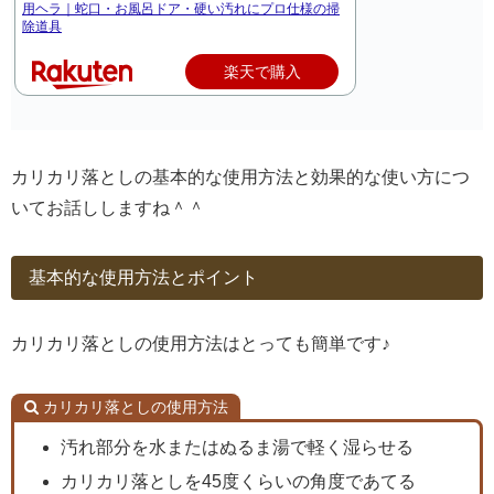
用ヘラ｜蛇口・お風呂ドア・硬い汚れにプロ仕様の掃
除道具
楽天で購入
カリカリ落としの基本的な使用方法と効果的な使い方につ
いてお話ししますね＾＾
基本的な使用方法とポイント
カリカリ落としの使用方法はとっても簡単です♪
カリカリ落としの使用方法
汚れ部分を水またはぬるま湯で軽く湿らせる
カリカリ落としを45度くらいの角度であてる