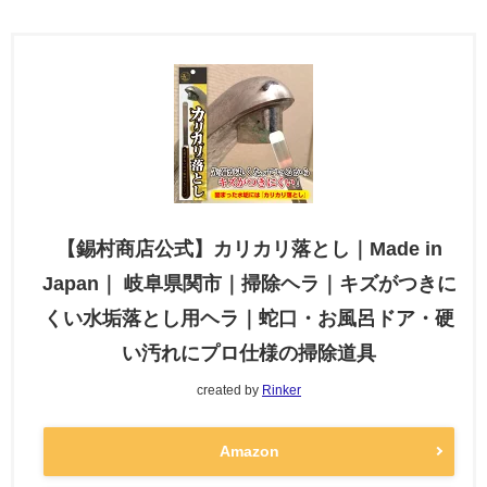
【錫村商店公式】カリカリ落とし｜Made in
Japan｜ 岐阜県関市｜掃除ヘラ｜キズがつきに
くい水垢落とし用ヘラ｜蛇口・お風呂ドア・硬
い汚れにプロ仕様の掃除道具
created by
Rinker
Amazon