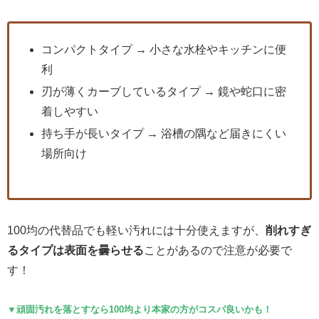
コンパクトタイプ → 小さな水栓やキッチンに便
利
刃が薄くカーブしているタイプ → 鏡や蛇口に密
着しやすい
持ち手が長いタイプ → 浴槽の隅など届きにくい
場所向け
100均の代替品でも軽い汚れには十分使えますが、
削れすぎ
るタイプは表面を曇らせる
ことがあるので注意が必要で
す！
▼頑固汚れを落とすなら100均より本家の方がコスパ良いかも！