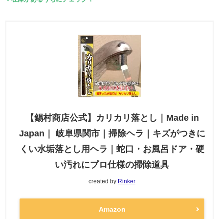
【錫村商店公式】カリカリ落とし｜Made in
Japan｜ 岐阜県関市｜掃除ヘラ｜キズがつきに
くい水垢落とし用ヘラ｜蛇口・お風呂ドア・硬
い汚れにプロ仕様の掃除道具
created by
Rinker
Amazon