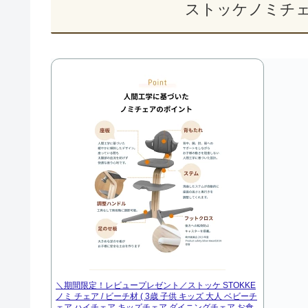
ストッケノミチ
＼期間限定！レビュープレゼント／ストッケ STOKKE
ノミ チェア / ビーチ材 ( 3歳 子供 キッズ 大人 ベビーチ
ェア ハイチェア キッズチェア ダイニングチェア お食