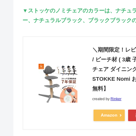
▼ストッケのノミチェアのカラーは、ナチュ
ー、ナチュラルブラック、ブラックブラックの
＼期間限定！レビュ
/ ビーチ材 ( 3
チェア ダイニング
STOKKE Nom
無料】
created by
Rinker
Amazon