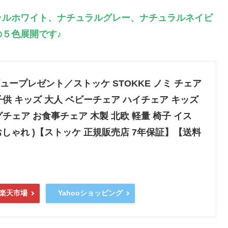
ラルホワイト、ナチュラルグレー、ナチュラルネイビ
５色展開です♪
ープレゼント／ストッケ STOKKE ノミ チェア
歳 子供 キッズ 大人 ベビーチェア ハイチェア キッズ
チェア お食事チェア 木製 北欧 軽量 椅子 イス
i おしゃれ )【ストッケ 正規販売店 7年保証】【送料
楽天市場
Yahooショッピング