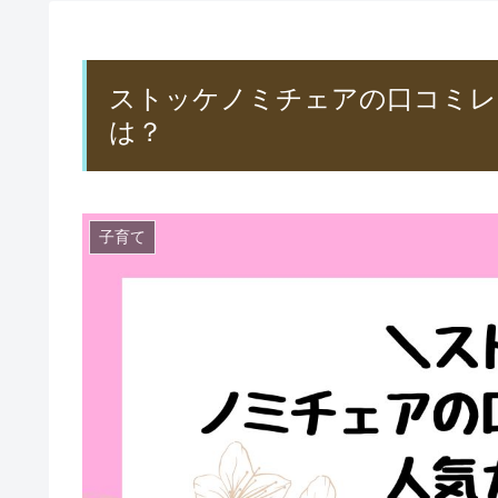
ストッケノミチェアの口コミレ
は？
子育て