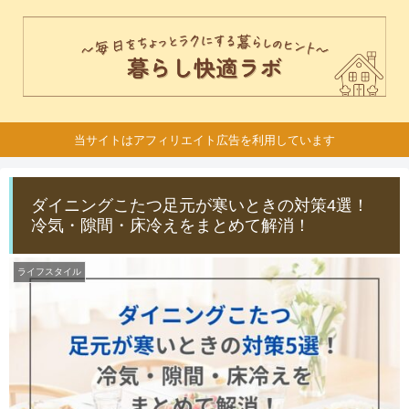
当サイトはアフィリエイト広告を利用しています
ダイニングこたつ足元が寒いときの対策4選！
冷気・隙間・床冷えをまとめて解消！
ライフスタイル