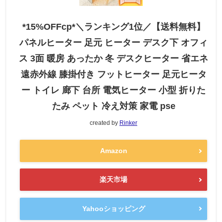
*15%OFFcp*＼ランキング1位／【送料無料】
パネルヒーター 足元 ヒーター デスク下 オフィ
ス 3面 暖房 あったか 冬 デスクヒーター 省エネ
遠赤外線 膝掛付き フットヒーター 足元ヒータ
ー トイレ 廊下 台所 電気ヒーター 小型 折りた
たみ ペット 冷え対策 家電 pse
created by
Rinker
Amazon
楽天市場
Yahooショッピング