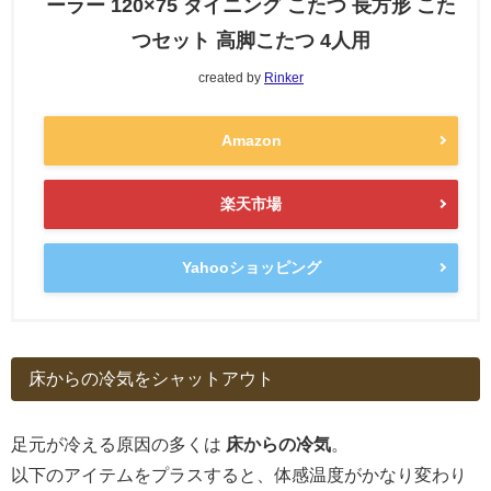
ーラー 120×75 ダイニング こたつ 長方形 こた
つセット 高脚こたつ 4人用
created by
Rinker
Amazon
楽天市場
Yahooショッピング
床からの冷気をシャットアウト
足元が冷える原因の多くは
床からの冷気
。
以下のアイテムをプラスすると、体感温度がかなり変わり