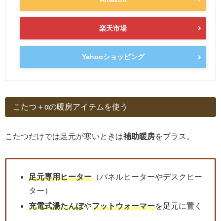
楽天市場
Yahooショッピング
こたつ＋αの暖房アイテムを使う
こたつだけでは足元が寒いときは
補助暖房
をプラス。
足元専用ヒーター
（パネルヒーターやデスクヒー
ター）
充電式湯たんぽ
や
フットウォーマー
を足元に置く