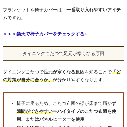
ブランケットや椅子カバーは、
一番取り入れやすいアイテ
ム
ですね。
＞＞＞楽天で椅子カバーをチェックする♪
ダイニングこたつで足元が寒くなる原因
ダイニングこたつで
足元が寒くなる原因
を知ることで
「ど
の対策が自分に合うか」
が分かりやすくなります。
椅子に座るため、こたつ布団の裾が床まで届かず
隙間ができやすい
⇒
ハイタイプのこたつ布団を使
用、またはパネルヒーターを使用