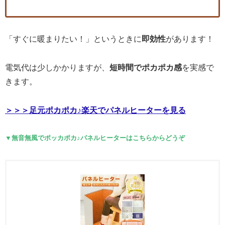
「すぐに暖まりたい！」というときに
即効性
があります！
電気代は少しかかりますが、
短時間でポカポカ感
を実感で
きます。
＞＞＞足元ポカポカ♪楽天でパネルヒーターを見る
▼無音無風でポッカポカ♪パネルヒーターはこちらからどうぞ