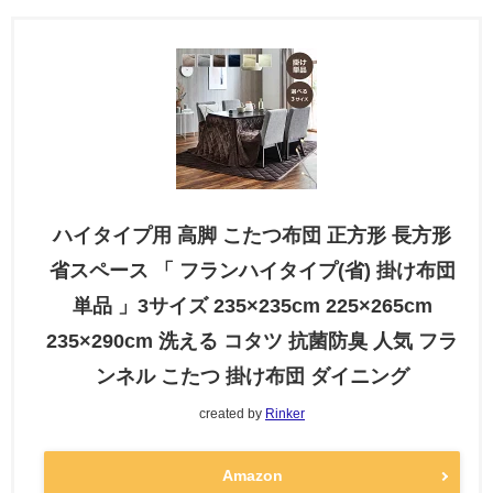
ハイタイプ用 高脚 こたつ布団 正方形 長方形
省スペース 「 フランハイタイプ(省) 掛け布団
単品 」3サイズ 235×235cm 225×265cm
235×290cm 洗える コタツ 抗菌防臭 人気 フラ
ンネル こたつ 掛け布団 ダイニング
created by
Rinker
Amazon