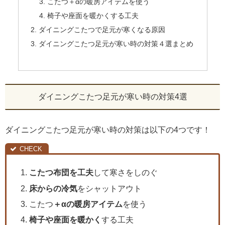
こたつ＋αの暖房アイテムを使う
椅子や座面を暖かくする工夫
ダイニングこたつで足元が寒くなる原因
ダイニングこたつ足元が寒い時の対策４選まとめ
ダイニングこたつ足元が寒い時の対策4選
ダイニングこたつ足元が寒い時の対策は以下の4つです！
こたつ布団を工夫
して寒さをしのぐ
床からの冷気
をシャットアウト
こたつ
＋αの暖房アイテム
を使う
椅子や座面を暖かく
する工夫