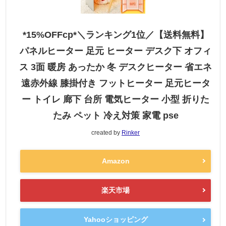
*15%OFFcp*＼ランキング1位／【送料無料】
パネルヒーター 足元 ヒーター デスク下 オフィ
ス 3面 暖房 あったか 冬 デスクヒーター 省エネ
遠赤外線 膝掛付き フットヒーター 足元ヒータ
ー トイレ 廊下 台所 電気ヒーター 小型 折りた
たみ ペット 冷え対策 家電 pse
created by
Rinker
Amazon
楽天市場
Yahooショッピング