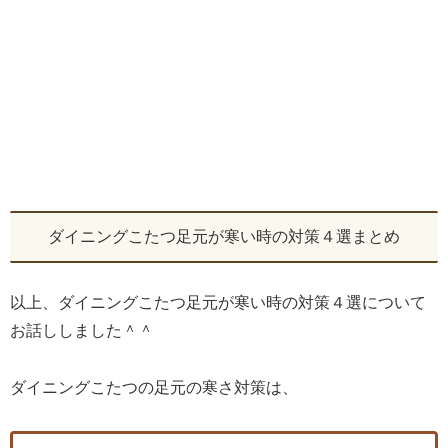
ダイニングこたつ足元が寒い時の対策４選まとめ
以上、ダイニングこたつ足元が寒い時の対策４選について
お話ししました＾＾
ダイニングこたつの足元の寒さ対策は、