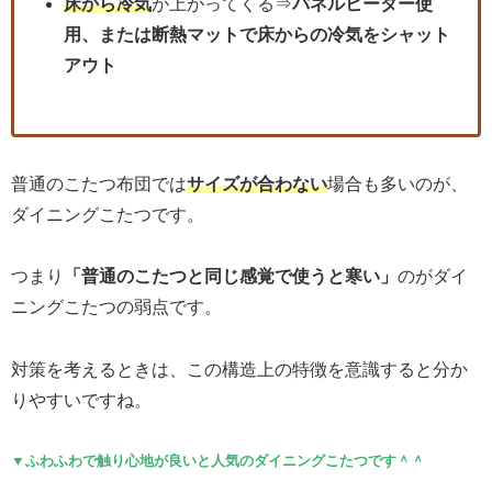
床から冷気
が上がってくる⇒
パネルヒーター使
用、または断熱マットで床からの冷気をシャット
アウト
普通のこたつ布団では
サイズが合わない
場合も多いのが、
ダイニングこたつです。
つまり
「普通のこたつと同じ感覚で使うと寒い」
のがダイ
ニングこたつの弱点です。
対策を考えるときは、この構造上の特徴を意識すると分か
りやすいですね。
▼ふわふわで触り心地が良いと人気のダイニングこたつです＾＾