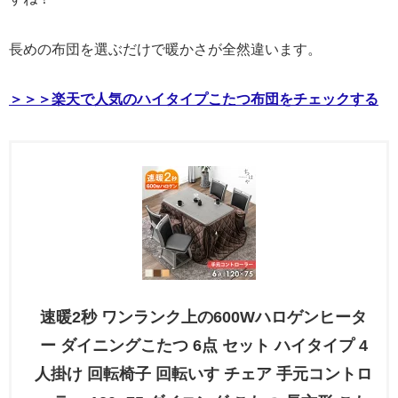
長めの布団を選ぶだけで暖かさが全然違います。
＞＞＞楽天で人気のハイタイプこたつ布団をチェックする
速暖2秒 ワンランク上の600Wハロゲンヒータ
ー ダイニングこたつ 6点 セット ハイタイプ 4
人掛け 回転椅子 回転いす チェア 手元コントロ