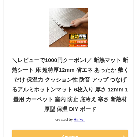
＼レビューで1000円クーポン!／ 断熱マット 断
熱シート 床 超特厚12mm 省エネ あったか 敷く
だけ 保温力 クッション性 防音 アップ つなげ
るアルミホットンマット 6枚入り 厚さ 12mm 1
畳用 カーペット 室内 防止 底冷え 寒さ 断熱材
厚型 保温 DIY ボード
created by
Rinker
Amazon