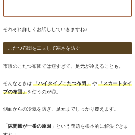
それぞれ詳しくお話ししていきますね♪
こたつ布団を工夫して寒さを防ぐ
市販のこたつ布団では短すぎて、足元が冷えることも。
そんなときは
「ハイタイプこたつ布団」
や
「スカートタイ
プの布団」
を使うのが◎。
側面からの冷気を防ぎ、足元までしっかり覆えます。
「隙間風が一番の原因」
という問題を根本的に解決できま
すね！