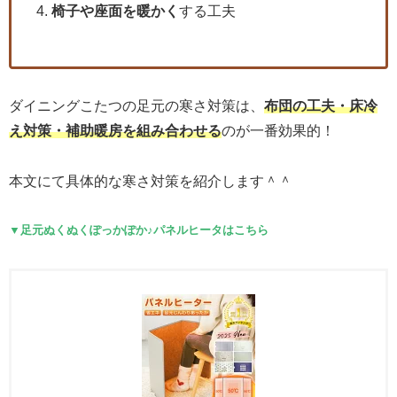
椅子や座面を暖かく
する工夫
ダイニングこたつの足元の寒さ対策は、
布団の工夫・床冷
え対策・補助暖房を組み合わせる
のが一番効果的！
本文にて具体的な寒さ対策を紹介します＾＾
▼足元ぬくぬくぽっかぽか♪パネルヒータはこちら