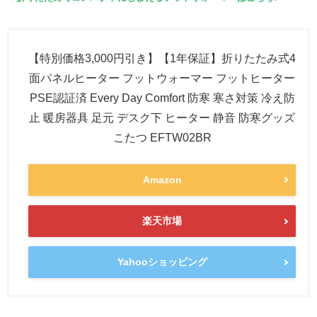
【特別価格3,000円引き】【1年保証】折りたたみ式4
面パネルヒーター フットウォーマー フットヒーター
PSE認証済 Every Day Comfort 防寒 寒さ対策 冷え防
止 暖房器具 足元 デスク下 ヒーター 静音 防寒グッズ
こたつ EFTW02BR
Amazon
楽天市場
Yahooショッピング