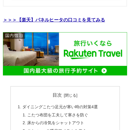
＞＞＞【楽天】パネルヒータの口コミを見てみる
目次
ダイニングこたつ足元が寒い時の対策4選
こたつ布団を工夫して寒さを防ぐ
床からの冷気をシャットアウト